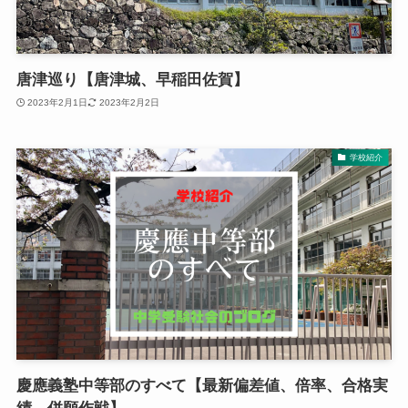
唐津巡り【唐津城、早稲田佐賀】
2023年2月1日
2023年2月2日
学校紹介
慶應義塾中等部のすべて【最新偏差値、倍率、合格実