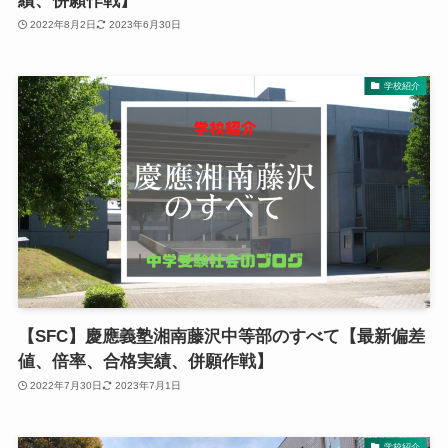
績、併願作戦】
2022年8月2日
2023年6月30日
学校紹介
【SFC】慶應義塾湘南藤沢中等部のすべて【最新偏差
値、倍率、合格実績、併願作戦】
2022年7月30日
2023年7月1日
学校紹介