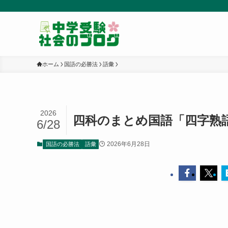
ホーム
国語の必勝法
語彙
2026
四科のまとめ国語「四字熟
6/28
2026年6月28日
国語の必勝法
語彙