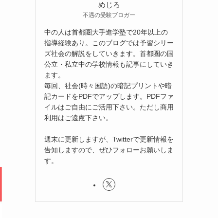
めじろ
不遇の受験ブロガー
中の人は首都圏大手進学塾で20年以上の
指導経験あり。このブログでは予習シリー
ズ社会の解説をしていきます。首都圏の国
公立・私立中の学校情報も記事にしていき
ます。
毎回、社会(時々国語)の暗記プリントや暗
記カードをPDFでアップします。PDFファ
イルはご自由にご活用下さい。ただし商用
利用はご遠慮下さい。
週末に更新しますが、Twitterで更新情報を
告知しますので、ぜひフォローお願いしま
す。