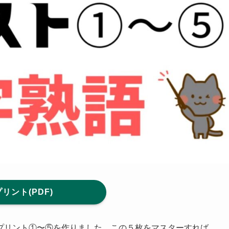
プリント(PDF)
プリント①〜⑤を作りました。この５枚をマスターすれば、