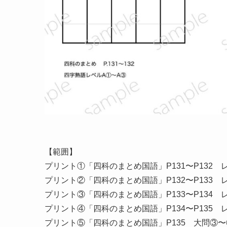
【範囲】
プリント①「四科のまとめ国語」P131〜P132 
プリント②「四科のまとめ国語」P132〜P133 
プリント③「四科のまとめ国語」P133〜P134 
プリント④「四科のまとめ国語」P134〜P135
プリント⑤「四科のまとめ国語」P135 大問③