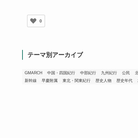
0
テーマ別アーカイブ
GMARCH
中国・四国紀行
中部紀行
九州紀行
公民
新幹線
早慶附属
東北・関東紀行
歴史人物
歴史年代