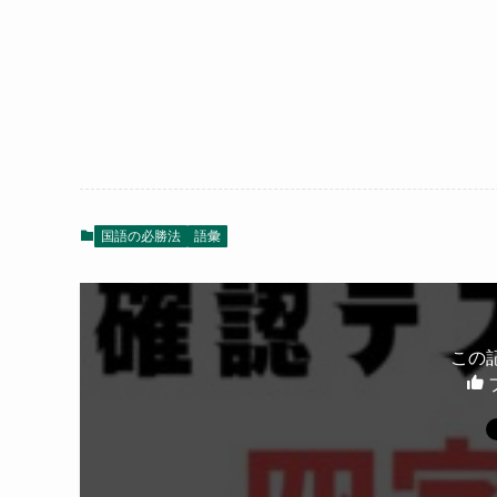
国語の必勝法
語彙
この