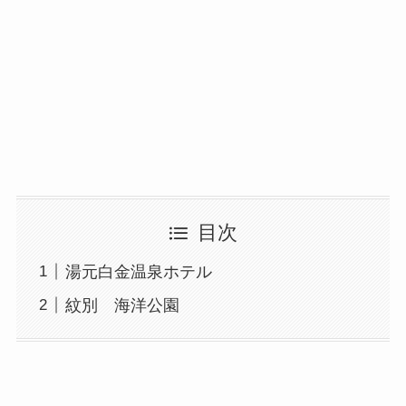
目次
湯元白金温泉ホテル
紋別 海洋公園