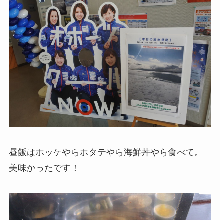
昼飯はホッケやらホタテやら海鮮丼やら食べて。
美味かったです！