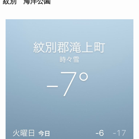
紋別 海洋公園