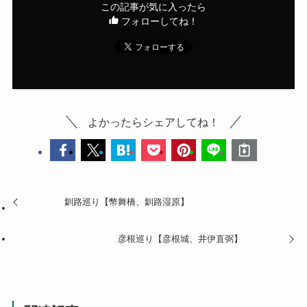
無事接岸です。