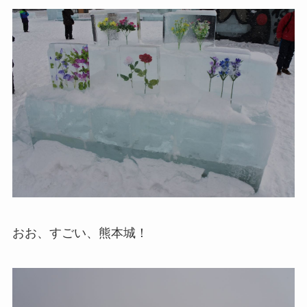
おお、すごい、熊本城！