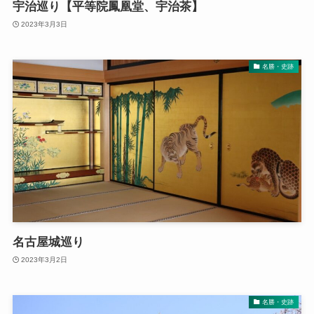
宇治巡り【平等院鳳凰堂、宇治茶】
2023年3月3日
名勝・史跡
名古屋城巡り
2023年3月2日
名勝・史跡