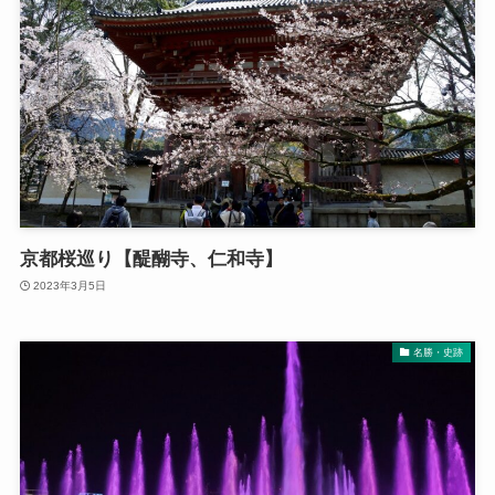
京都桜巡り【醍醐寺、仁和寺】
2023年3月5日
名勝・史跡