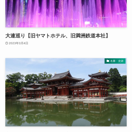
大連巡り【旧ヤマトホテル、旧満洲鉄道本社】
2023年3月4日
名勝・史跡