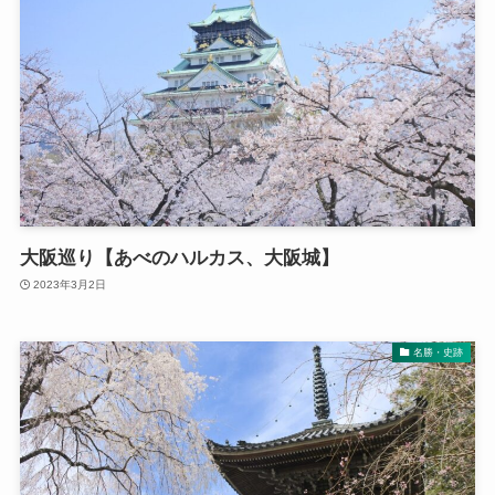
大阪巡り【あべのハルカス、大阪城】
2023年3月2日
名勝・史跡