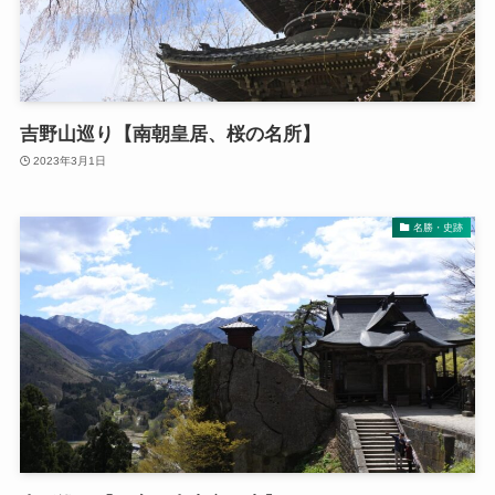
吉野山巡り【南朝皇居、桜の名所】
2023年3月1日
名勝・史跡