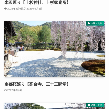
米沢巡り【上杉神社、上杉家廟所】
2023年3月6日
2023年8月1日
名勝・史跡
京都桜巡り【高台寺、三十三間堂】
2023年3月6日
名勝・史跡