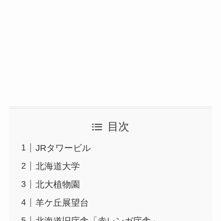
目次
JRタワービル
北海道大学
北大植物園
羊ケ丘展望台
北海道旧庁舎「赤レンガ庁舎」