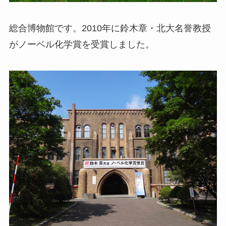
総合博物館です。2010年に鈴木章・北大名誉教授
がノーベル化学賞を受賞しました。