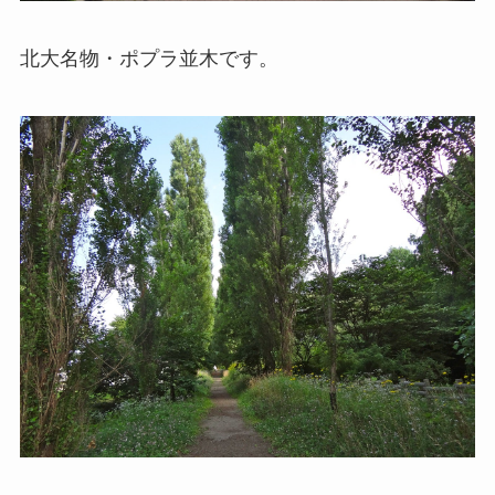
北大名物・ポプラ並木です。