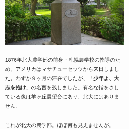
1876年北大農学部の前身・札幌農学校の指導のた
め、アメリカはマサチューセッツから来日しまし
た。わずか９ヶ月の滞在でしたが、「
少年よ、大
志を抱け
」の名言を残しました。有名な指をさし
ている像は羊ヶ丘展望台にあり、北大にはありま
せん。
これが北大の農学部。ほぼ何も見えませんが。