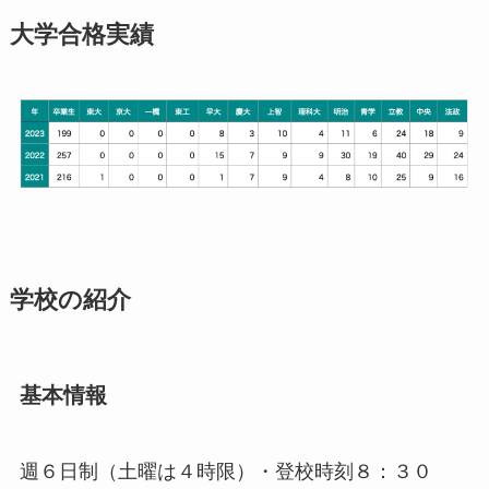
大学合格実績
学校の紹介
基本情報
週６日制（土曜は４時限）・登校時刻８：３０