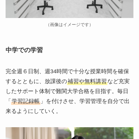
（画像はイメージです）
中学での学習
完全週６日制、週34時間で十分な授業時間を確保
するとともに、放課後の
補習や無料講習
など充実
したサポート体制で難関大学合格を目指す。毎日
「
学習記録帳
」を付けさせ、学習管理を自分で出
来るようにしていく。