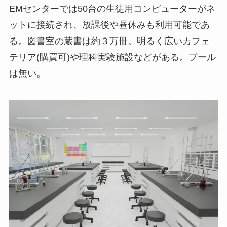
EMセンターでは50台の生徒用コンピューターがネ
ットに接続され、放課後や昼休みも利用可能であ
る。図書室の蔵書は約３万冊。明るく広いカフェ
テリア(購買可)や理科実験施設などがある。プール
は無い。