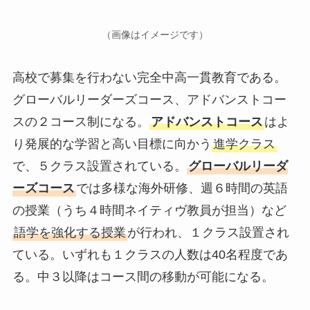
（画像はイメージです）
高校で募集を行わない完全中高一貫教育である。
グローバルリーダーズコース、アドバンストコー
スの２コース制になる。
アドバンストコース
はよ
り発展的な学習と高い目標に向かう
進学クラス
で、５クラス設置されている。
グローバルリーダ
ーズコース
では多様な海外研修、週６時間の英語
の授業（うち４時間ネイティヴ教員が担当）など
語学を強化する授業
が行われ、１クラス設置され
ている。いずれも１クラスの人数は40名程度であ
る。中３以降はコース間の移動が可能になる。