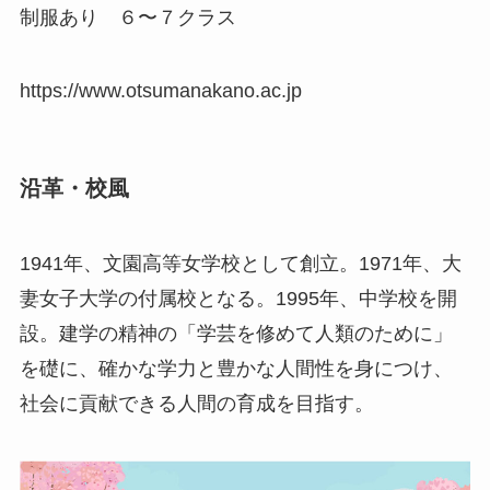
制服あり ６〜７クラス
https://www.otsumanakano.ac.jp
沿革・校風
1941年、文園高等女学校として創立。1971年、大
妻女子大学の付属校となる。1995年、中学校を開
設。建学の精神の「学芸を修めて人類のために」
を礎に、確かな学力と豊かな人間性を身につけ、
社会に貢献できる人間の育成を目指す。