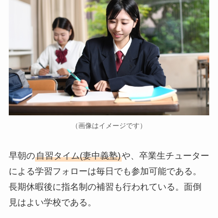
（画像はイメージです）
早朝の
自習タイム(妻中義塾)
や、卒業生チューター
による学習フォローは毎日でも参加可能である。
長期休暇後に指名制の補習も行われている。面倒
見はよい学校である。