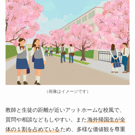
（画像はイメージです）
教師と生徒の距離が近いアットホームな校風で、
質問や相談などもしやすい。また
海外帰国生が全
体の１割を占めている
ため、多様な価値観を尊重