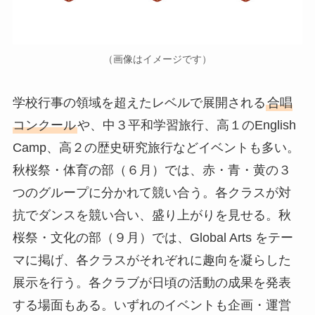
（画像はイメージです）
学校行事の領域を超えたレベルで展開される
合唱
コンクール
や、中３平和学習旅行、高１のEnglish
Camp、高２の歴史研究旅行などイベントも多い。
秋桜祭・体育の部（６月）では、赤・青・黄の３
つのグループに分かれて競い合う。各クラスが対
抗でダンスを競い合い、盛り上がりを見せる。秋
桜祭・文化の部（９月）では、Global Arts をテー
マに掲げ、各クラスがそれぞれに趣向を凝らした
展示を行う。各クラブが日頃の活動の成果を発表
する場面もある。いずれのイベントも企画・運営