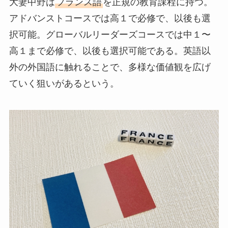
大妻中野は
フランス語
を正規の教育課程に持つ。
アドバンストコースでは高１で必修で、以後も選
択可能。グローバルリーダーズコースでは中１〜
高１まで必修で、以後も選択可能である。英語以
外の外国語に触れることで、多様な価値観を広げ
ていく狙いがあるという。