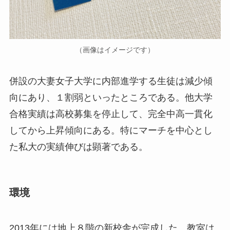
（画像はイメージです）
併設の大妻女子大学に内部進学する生徒は減少傾
向にあり、１割弱といったところである。他大学
合格実績は高校募集を停止して、完全中高一貫化
してから上昇傾向にある。特にマーチを中心とし
た私大の実績伸びは顕著である。
環境
2013年には地上８階の新校舎が完成した。教室は