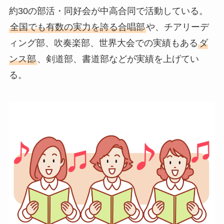
約30の部活・同好会が中高合同で活動している。
全国でも有数の実力を誇る合唱部
や、チアリーデ
ィング部、吹奏楽部、世界大会での実績もある
ダ
ンス部
、剣道部、書道部などが実績を上げてい
る。