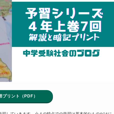
用プリント（PDF）
学習していきます。
小４の時点での学習は基本的なものだけに