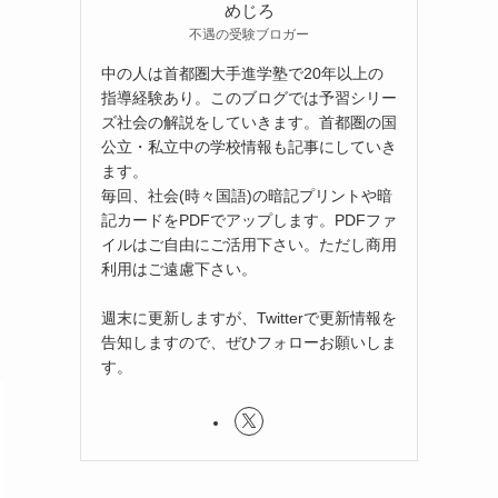
めじろ
不遇の受験ブロガー
中の人は首都圏大手進学塾で20年以上の
指導経験あり。このブログでは予習シリー
ズ社会の解説をしていきます。首都圏の国
公立・私立中の学校情報も記事にしていき
ます。
毎回、社会(時々国語)の暗記プリントや暗
記カードをPDFでアップします。PDFファ
イルはご自由にご活用下さい。ただし商用
利用はご遠慮下さい。
週末に更新しますが、Twitterで更新情報を
告知しますので、ぜひフォローお願いしま
す。