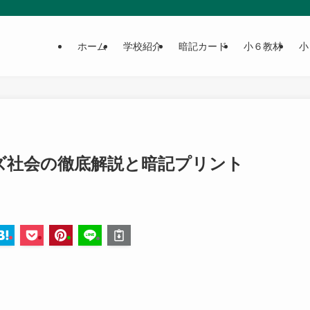
ホーム
学校紹介
暗記カード
小６教材
小
ズ社会の徹底解説と暗記プリント