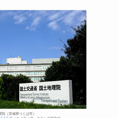
理院（茨城県つくば市）