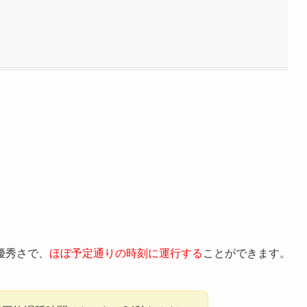
優秀さで、
ほぼ予定通りの時刻に運行する
ことができます。