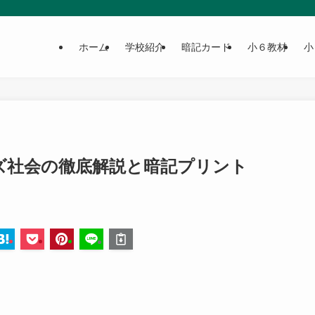
ホーム
学校紹介
暗記カード
小６教材
小
ズ社会の徹底解説と暗記プリント