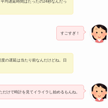
て平均遅延時間はたったの24秒なんだっ
すごすぎ！
分程度の遅延は当たり前なんだけどね。日
ただけで時計を見てイライラし始めるもんね。