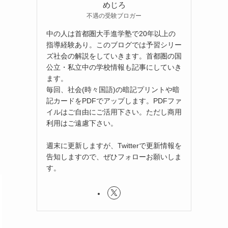
めじろ
不遇の受験ブロガー
中の人は首都圏大手進学塾で20年以上の
指導経験あり。このブログでは予習シリー
ズ社会の解説をしていきます。首都圏の国
公立・私立中の学校情報も記事にしていき
ます。
毎回、社会(時々国語)の暗記プリントや暗
記カードをPDFでアップします。PDFファ
イルはご自由にご活用下さい。ただし商用
利用はご遠慮下さい。
週末に更新しますが、Twitterで更新情報を
告知しますので、ぜひフォローお願いしま
す。