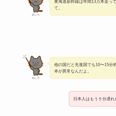
東海道新幹線は年間13万本走っ
て。
めじろ
他の国だと先進国でも10〜15
本が異常なんだよ。
めじろ
日本人はもう５分遅れ