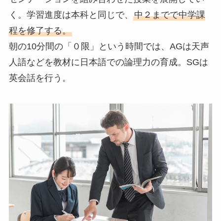
く。学習進度は本科と同じで、
中２までで中学課
程を修了する。
朝の10分間の「０限」という時間では、AGは天声
人語などを教材に日本語での論理力の育成。SGは
英会話を行う。