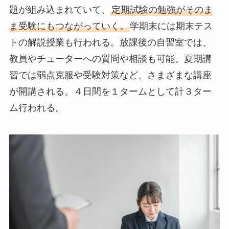
題が組み込まれていて、
定期試験の勉強がそのま
ま受験にもつながっていく。
学期末には期末テス
トの解説授業も行われる。放課後の自習室では、
教員やチューターへの質問や相談も可能。夏期講
習では弱点克服や受験対策など、さまざまな講座
が開講される。４日間を１タームとして計３ター
ム行われる。