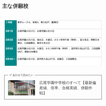
主な併願校
あわせて読みたい
広尾学園中学校のすべて【最新偏
差値、倍率、合格実績、併願作
戦】