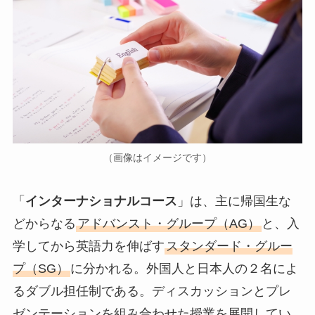
（画像はイメージです）
「
インターナショナルコース
」は、主に帰国生な
どからなる
アドバンスト・グループ（AG）
と、入
学してから英語力を伸ばす
スタンダード・グルー
プ（SG）
に分かれる。外国人と日本人の２名によ
るダブル担任制である。ディスカッションとプレ
ゼンテーションを組み合わせた授業を展開してい