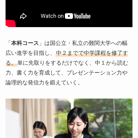
「
本科コース
」は国公立・私立の難関大学への幅
広い進学を目指し、
中２までで中学課程を修了す
る。
単に先取りをするだけでなく、中１から読む
力、書く力を育成して、プレゼンテーション力や
論理的な発信力を鍛えていく。