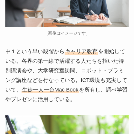
（画像はイメージです）
中１という早い段階から
キャリア教育
を開始して
いる。各界の第一線で活躍する人たちを招いた特
別講演会や、大学研究室訪問、ロボット・プラミ
ング講座などを行なっている。ICT環境も充実して
いて、
生徒一人一台Mac Book
を所有し、調べ学習
やプレゼンに活用している。