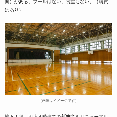
面）がある。プールはない。食堂もない。（購買
はあり）
（画像はイメージです）
地下１階、地上４階建ての
新校舎
をリニューアル