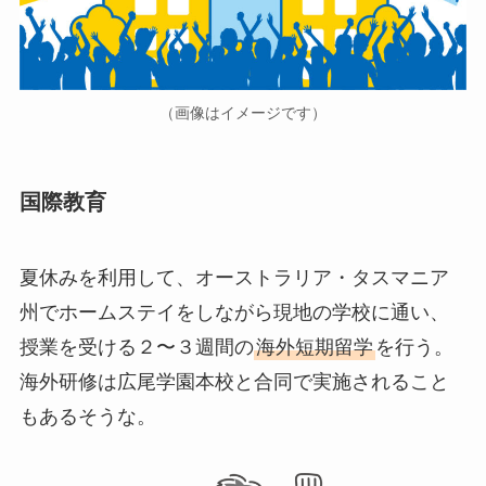
（画像はイメージです）
国際教育
夏休みを利用して、オーストラリア・タスマニア
州でホームステイをしながら現地の学校に通い、
授業を受ける２〜３週間の
海外短期留学
を行う。
海外研修は広尾学園本校と合同で実施されること
もあるそうな。