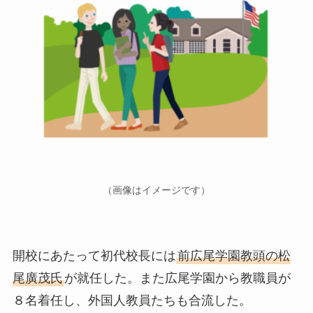
（画像はイメージです）
開校にあたって初代校長には
前広尾学園教頭の松
尾廣茂氏
が就任した。また広尾学園から教職員が
８名着任し、外国人教員たちも合流した。