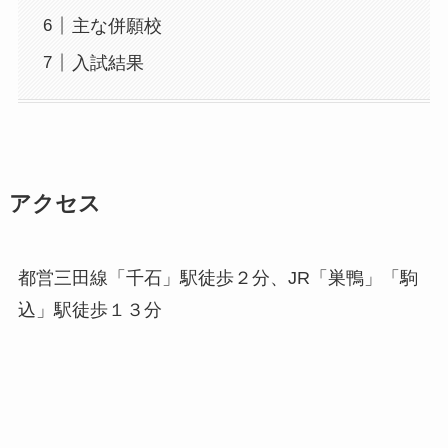
主な併願校
入試結果
アクセス
都営三田線「千石」駅徒歩２分、JR「巣鴨」「駒
込」駅徒歩１３分