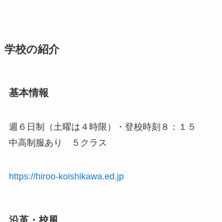
学校の紹介
基本情報
週６日制（土曜は４時限）・登校時刻８：１５
中高制服あり ５クラス
https://hiroo-koishikawa.ed.jp
沿革・校風