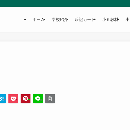
ホーム
学校紹介
暗記カード
小６教材
小