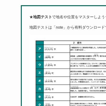
★
地図テスト
で地名や位置をマスターしよう
地図テストは「note」から有料ダウンロー