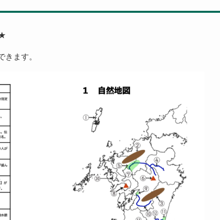
★
ドできます。