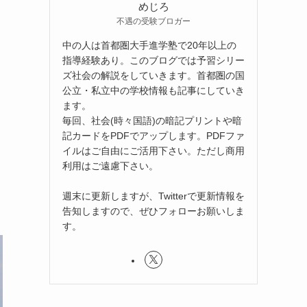
めじろ
不遇の受験ブロガー
中の人は首都圏大手進学塾で20年以上の
指導経験あり。このブログでは予習シリー
ズ社会の解説をしていきます。首都圏の国
公立・私立中の学校情報も記事にしていき
ます。
毎回、社会(時々国語)の暗記プリントや暗
記カードをPDFでアップします。PDFファ
イルはご自由にご活用下さい。ただし商用
利用はご遠慮下さい。
週末に更新しますが、Twitterで更新情報を
告知しますので、ぜひフォローお願いしま
す。