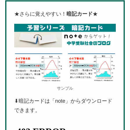
★さらに覚えやすい！
暗記カード
★
サンプル
⬇︎暗記カードは「note」からダウンロード
できます。