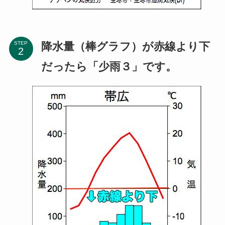
降水量（棒グラフ）が赤線より下
STEP
だったら「少雨３」です。