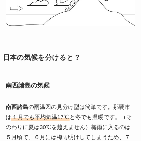
日本の気候を分けると？
南西諸島の気候
南西諸島
の雨温図の見分け型は簡単です。那覇市
は
１月でも平均気温17℃
と冬でも温暖です。（そ
のわりに夏は30℃を越えません）梅雨に入るのは
５月頃で、６月には梅雨明けしてしまうため、７