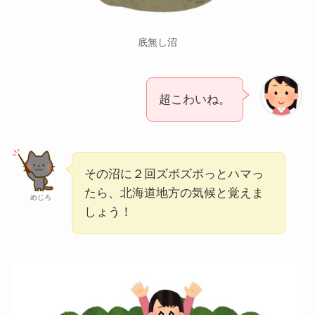
底無し沼
超こわいね。
その沼に２回ズボズボっとハマっ
たら、北海道地方の気候と覚えま
めじろ
しょう！