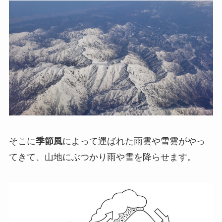
そこに
季節風
によって運ばれた雨雲や雪雲がやっ
てきて、山地にぶつかり雨や雪を降らせます。