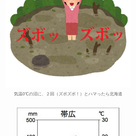
気温0℃の沼に、２回（ズボズボ！）とハマったら北海道