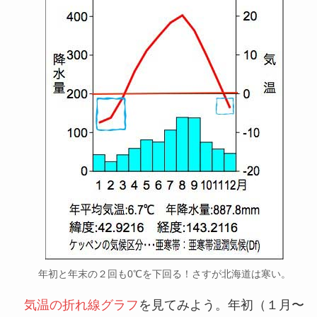
年初と年末の２回も0℃を下回る！さすが北海道は寒い。
気温の折れ線グラフ
を見てみよう。年初（１月〜