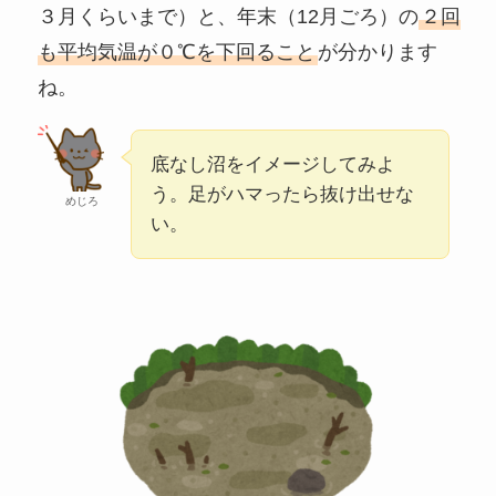
３月くらいまで）と、年末（12月ごろ）の
２回
も平均気温が０℃を下回ること
が分かります
ね。
底なし沼をイメージしてみよ
う。足がハマったら抜け出せな
めじろ
い。