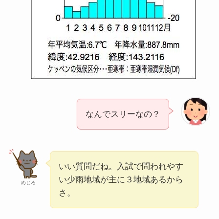
なんでスリーなの？
いい質問だね。入試で問われやす
い少雨地域が主に３地域あるから
めじろ
さ。