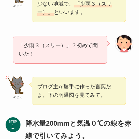
少ない地域で、
「少雨３（スリ
めじろ
ー）」
といいます。
「少雨３（スリー）」？初めて聞
いた！
ブログ主が勝手に作った言葉だ
よ。下の雨温図を見てみて。
めじろ
降水量200mmと気温０℃の線を赤
STEP
線で引いてみよう。