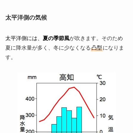
太平洋側の気候
太平洋側には、
夏の季節風
が吹きます。そのため
夏に降水量が多く、冬に少なくなる
凸型
になりま
す。