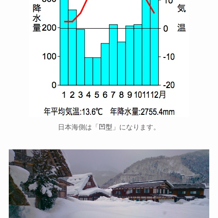
日本海側は「
凹型
」になります。