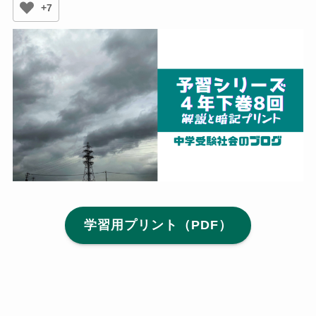
+7
学習用プリント（PDF）